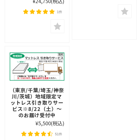
¥24,750
(税込)
1件
（東京/千葉/埼玉/神奈
川/茨城）地域限定マ
ットレス引き取りサー
ビス※8/22（土）〜
のお届け受付中
¥5,500
(税込)
51件