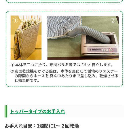
トッパータイプのお手入れ
お手入れ目安：1週間に1～２回乾燥