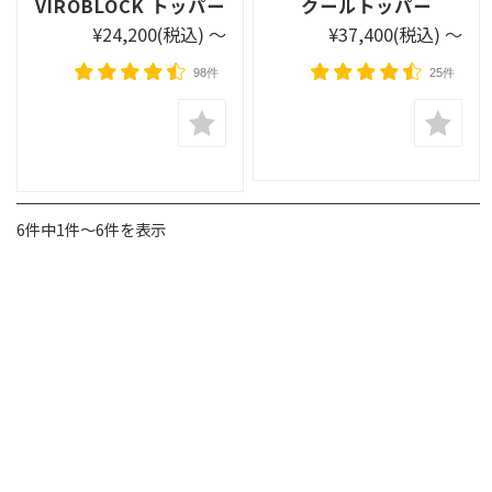
VIROBLOCK トッパー
クールトッパー
¥24,200
(税込)
～
¥37,400
(税込)
～
98件
25件
6件中1件〜6件を表示