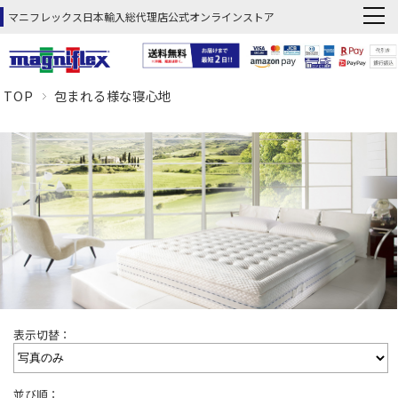
マニフレックス日本輸入総代理店公式オンラインストア
TOP
包まれる様な寝心地
表示切替：
並び順：