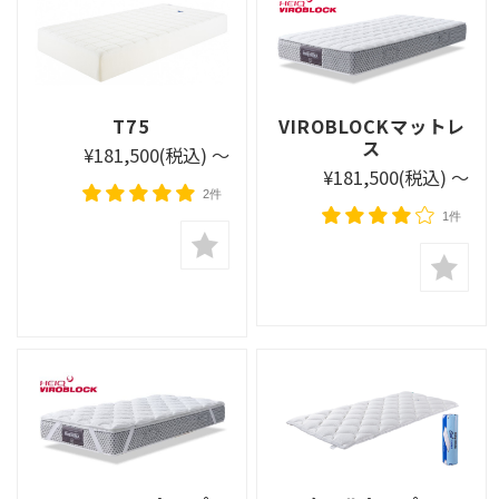
T75
VIROBLOCKマットレ
ス
¥181,500
(税込)
～
¥181,500
(税込)
～
2件
1件