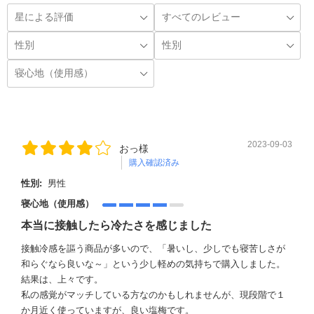
2023-09-03
おっ様
購入確認済み
性別:
男性
寝心地（使用感）
本当に接触したら冷たさを感じました
接触冷感を謳う商品が多いので、「暑いし、少しでも寝苦しさが
和らぐなら良いな～」という少し軽めの気持ちで購入しました。
結果は、上々です。
私の感覚がマッチしている方なのかもしれませんが、現段階で１
か月近く使っていますが、良い塩梅です。