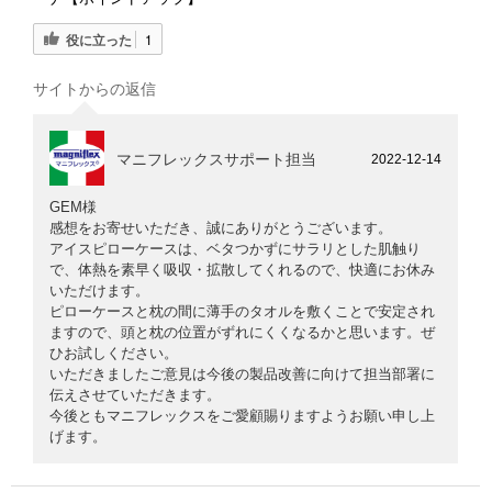
役に立った
1
サイトからの返信
マニフレックスサポート担当
2022-12-14
GEM様
感想をお寄せいただき、誠にありがとうございます。
アイスピローケースは、ベタつかずにサラリとした肌触り
で、体熱を素早く吸収・拡散してくれるので、快適にお休み
いただけます。
ピローケースと枕の間に薄手のタオルを敷くことで安定され
ますので、頭と枕の位置がずれにくくなるかと思います。ぜ
ひお試しください。
いただきましたご意見は今後の製品改善に向けて担当部署に
伝えさせていただきます。
今後ともマニフレックスをご愛顧賜りますようお願い申し上
げます。