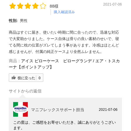
2021-07-06
88様
購入確認済み
性別:
男性
商品はすぐに届き、使いたい時期に間に合ったので、迅速な対応
で大変助かりました。ケース自体は滑りの良い素材のせいで、寝
てる間に枕の位置がズレてしまう事があります。冷感はほとんど
感じませんが、付属の純正ケースより全然ムレません。
商品：
アイス ピローケース ピローグランデ / エア・トスカ
ーナ【ポイントアップ】
役に立った
0
サイトからの返信
マニフレックスサポート担当
2021-07-06
この度は、ご感想をお寄せいただき、誠にありがとうござい
ます。