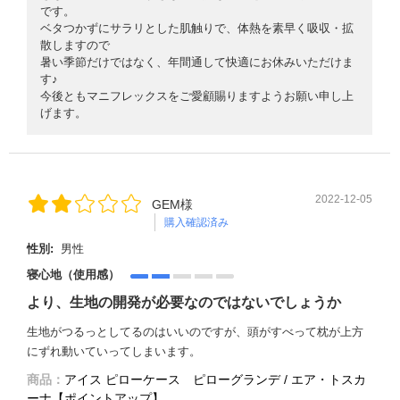
です。
ベタつかずにサラリとした肌触りで、体熱を素早く吸収・拡
散しますので
暑い季節だけではなく、年間通して快適にお休みいただけま
す♪
今後ともマニフレックスをご愛顧賜りますようお願い申し上
げます。
2022-12-05
GEM様
購入確認済み
性別:
男性
寝心地（使用感）
より、生地の開発が必要なのではないでしょうか
生地がつるっとしてるのはいいのですが、頭がすべって枕が上方
にずれ動いていってしまいます。
商品：
アイス ピローケース ピローグランデ / エア・トスカ
ーナ【ポイントアップ】