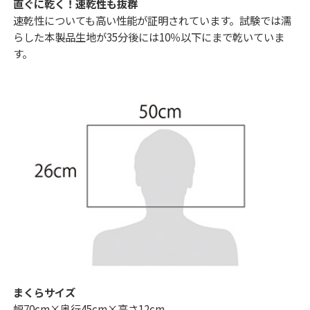
直ぐに乾く！速乾性も抜群
速乾性についても高い性能が証明されています。試験では濡
らした本製品生地が35分後には10％以下にまで乾いていま
す。
まくらサイズ
幅70cm×奥行45cm×高さ12cm