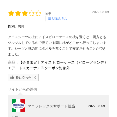
2022-08-09
tk様
購入確認済み
性別:
男性
アイスシーツの上にアイスピローケースの枕を置くと、両方とも
ツルツルしているので寝ている間に枕がどこかへ行ってしまいま
す。シーツと枕の間にタオルを敷くことで安定させることができ
ました。
商品：
【会員限定】アイス ピローケース（ピローグランデ /
エア・トスカーナ）※クーポン対象外
役に立った
0
サイトからの返信
マニフレックスサポート担当
2022-08-09