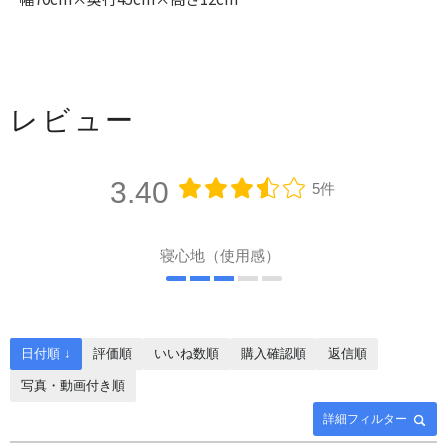
レビュー
3.40
5件
寝心地（使用感）
日付順 ↓
評価順
いいね数順
購入確認順
返信順
写真・動画付き順
詳細フィルター