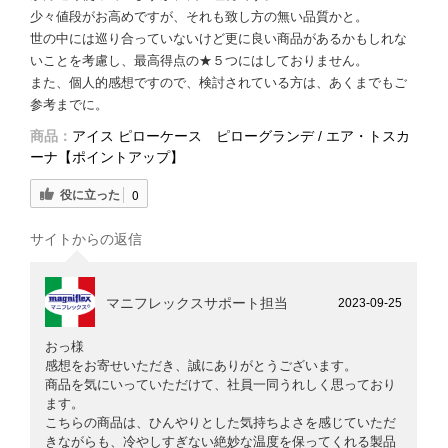
少々値段がお高めですが、それも致し方の無い品質かと。
世の中には巡り合っていないけど更に良い商品があるかもしれな
いことを考慮し、最高得点の★５つにはしておりません。
また、個人的感想ですので、検討されている方は、あくまでもご
参考までに。
商品：
アイス ピローケース ピローグランデ / エア・トスカ
ーナ【ポイントアップ】
役に立った
0
サイトからの返信
マニフレックスサポート担当
2023-09-25
おっ様
感想をお寄せいただき、誠にありがとうございます。
商品を気にいっていただけて、社員一同うれしく思っており
ます。
こちらの商品は、ひんやりとした気持ちよさを感じていただ
きながらも、冷やしすぎない絶妙な温度を保ってくれる製品