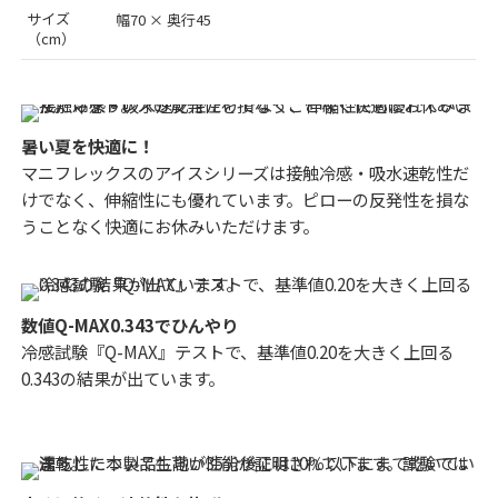
サイズ
幅70 × 奥行45
（cm）
暑い夏を快適に！
マニフレックスのアイスシリーズは接触冷感・吸水速乾性だ
けでなく、伸縮性にも優れています。ピローの反発性を損な
うことなく快適にお休みいただけます。
数値Q-MAX0.343でひんやり
冷感試験『Q-MAX』テストで、基準値0.20を大きく上回る
0.343の結果が出ています。