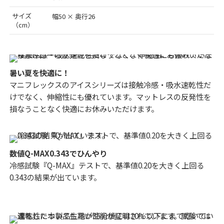
サイズ
幅50 × 奥行26
（cm）
暑い夏を快適に！
マニフレックスのアイスシリーズは接触冷感・吸水速乾性だ
けでなく、伸縮性にも優れています。マットレスの反発性を
損なうことなく快適にお休みいただけます。
数値Q-MAX0.343でひんやり
冷感試験『Q-MAX』テストで、基準値0.20を大きく上回る
0.343の結果が出ています。