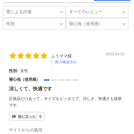
2023-04-22
ふうママ様
購入確認済み
性別:
女性
寝心地（使用感）
涼しくて、快適です
正規品だけあって、サイズもピッタリで、涼しさ、快適さも抜群
です。
役に立った
0
サイトからの返信