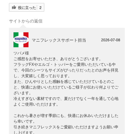
役に立った
2
サイトからの返信
マニフレックスサポート担当
2026-07-08
ツバメ様
ご感想をお寄せいただき、ありがとうございます。
フラッグFXやエルゴ・トッパーをご愛用いただいている中
で、今回のシーツもサイズがぴったりだったとのお声を拝見
し、大変嬉しく思っております。
また、ひんやりとした感触を感じていただけているとのこ
と、快適にお使いいただけているご様子が伝わり何よりでご
ざいます。
冷えすぎない素材ですので、夏だけでなく一年を通して心地
よくご使用いただけます。
これから暑さが増す季節にも、快適にお休みいただけました
ら幸いです。
引き続きマニフレックスをご愛顧いただけますようお願い申
し上げます。