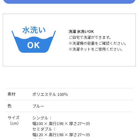
洗濯 水洗いOK
ご自宅で洗濯ができます。
※洗濯機の容量をご確認ください。
※洗濯ネットをご使用ください。
素材
ポリエステル 100％
色
ブルー
サイズ
シングル：
（cm）
幅100 × 奥行198 × 厚さ27〜35
セミダブル：
幅120 × 奥行198 × 厚さ27〜35