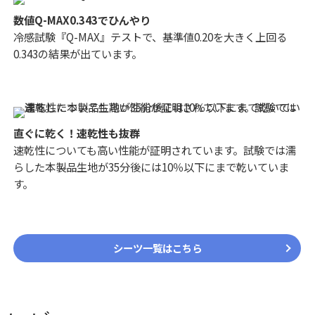
数値Q-MAX0.343でひんやり
冷感試験『Q-MAX』テストで、基準値0.20を大きく上回る
0.343の結果が出ています。
直ぐに乾く！速乾性も抜群
速乾性についても高い性能が証明されています。試験では濡
らした本製品生地が35分後には10％以下にまで乾いていま
す。
シーツ一覧はこちら