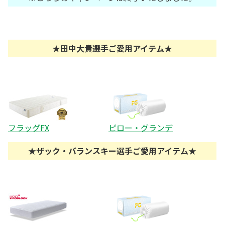
★田中大貴選手ご愛用アイテム★
フラッグFX
ピロー・グランデ
★ザック・バランスキー選手ご愛用アイテム★