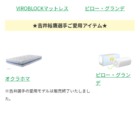
VIROBLOCKマットレス
ピロー・グランデ
★吉井裕鷹選手ご愛用アイテム★
ピロー・グラン
オクラホマ
デ
※吉井選手の愛用モデルは販売終了いたしまし
た。