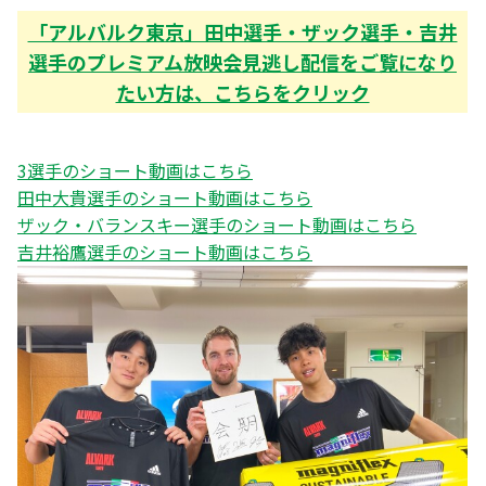
「アルバルク東京」田中選手・ザック選手・吉井
選手のプレミアム放映会見逃し配信をご覧になり
たい方は、こちらをクリック
3選手のショート動画は
こちら
田中大貴選手のショート動画は
こちら
ザック・バランスキー選手のショート動画は
こちら
吉井裕鷹選手のショート動画は
こちら