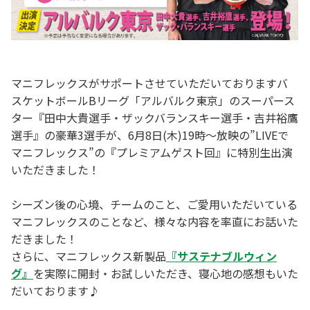
マニフレックスがサポートさせていただいておりますバ
スケットボールBリーグ「アルバルク東京」のスーパース
ター『田中大貴選手・ザックバランスキー選手・吉井裕鷹
選手』の豪華3選手が、6月8日(木)19時～放映の”LIVEで
マニフレックス”の『プレミアムゲスト回』に特別生出演
いただきました！
シーズン後の心境、チームのこと、ご愛用いただいている
マニフレックスのことなど、様々な内容を率直にお話いた
だきました！
さらに、マニフレックス新製品
『サステナブルウィン
グ』
を実際に開封・お試しいただき、寝心地の感想もいた
だいております♪