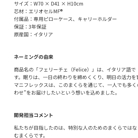
サイズ：W70 × D41 × H10cm
芯材：エリオセルMF®
付属品：専用ピローケース、キャリーホルダー
保証：3年保証
原産国：イタリア
ネーミングの由来
商品名の「フェリーチェ（Felice）」は、イタリア語
す。眠りは、一日の終わりを締めくくり、明日の活力を
マニフレックスは、このまくらを通じて、一人でも多く
わせ”をお届けしたいという想いを込めました。
開発担当コメント
私たちが目指したのは、特別な人のためのまくらではな
むまくらです。