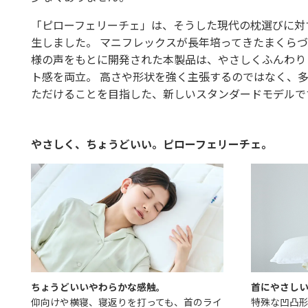
「ピローフェリーチェ」は、そうした現代の枕選びに対
生しました。 マニフレックスが長年培ってきたまくら
様の声をもとに開発された本製品は、やさしくふんわり
ト感を両立。 高さや形状を強く主張するのではなく、
ただけることを目指した、新しいスタンダードモデルで
やさしく、ちょうどいい。ピローフェリーチェ。
ちょうどいいやわらかな感触。
首にやさしい
仰向けや横寝、寝返りを打っても、首のライ
特殊な凹凸