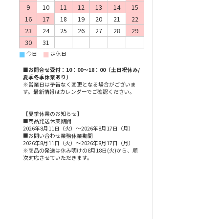
9
10
11
12
13
14
15
16
17
18
19
20
21
22
23
24
25
26
27
28
29
30
31
今日
定休日
■
■
■お問合せ受付：10：00～18：00（土日祝休み/
夏季冬季休業あり）
※営業日は予告なく変更となる場合がございま
す。最新情報はカレンダーでご確認ください。
【夏季休業のお知らせ】
■商品発送休業期間
2026年8月11日（火）～2026年8月17日（月）
■お問い合わせ業務休業期間
2026年8月11日（火）～2026年8月17日（月）
※商品の発送は休み明けの8月18日(火)から、順
次対応させていただきます。