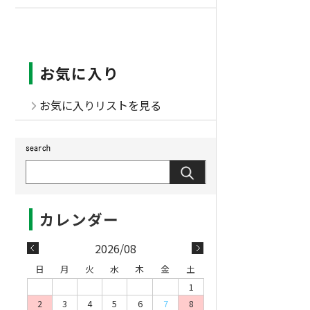
お気に入り
お気に入りリストを見る
2026/08
日
月
火
水
木
金
土
1
2
3
4
5
6
7
8