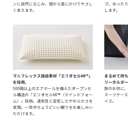
ンに自然になじみ、頭から首にかけてやさし
プ。ゆった
く支えます。
します。
マニフレックス独自素材「エリオセルMF®」
まるめて持ち
を採用。
リーホルダ
500個以上のエアホールを備えたオープンセ
旅のお供に
ル構造の「エリオセルMF®（マインドフォー
スーツケー
ム）」採用。通気性と安定したやわらかさを
イズ。
実現。一年中ちょうどいい眠りをお楽しみい
ただけます。