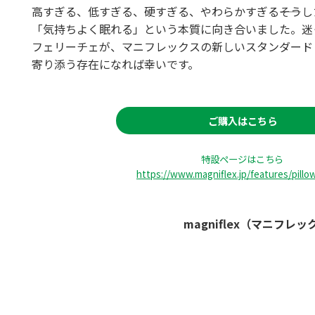
高すぎる、低すぎる、硬すぎる、やわらかすぎる――そう
「気持ちよく眠れる」という本質に向き合いました。迷
フェリーチェが、マニフレックスの新しいスタンダード
寄り添う存在になれば幸いです。
ご購入はこちら
特設ページはこちら
https://www.magniflex.jp/features/pillow
magniflex（マニフ