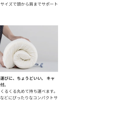
りサイズで頭から肩までサポート
運びに、ちょうどいい。 キャ
ー付。
、くるくる丸めて持ち運べます。
スなどにぴったりなコンパクトサ