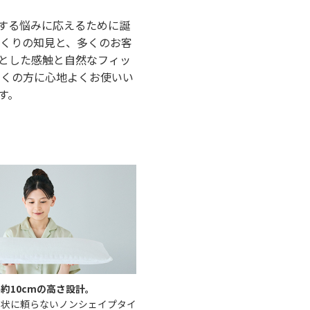
する悩みに応えるために誕
づくりの知見と、多くのお客
とした感触と自然なフィッ
多くの方に心地よくお使いい
す。
約10cmの高さ設計。
形状に頼らないノンシェイプタイ